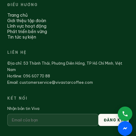
ĐIỀU HƯỚNG
Trang chủ
Giới thiệu tập đoàn
Lĩnh vực hoạt động
Phát triển bền vững
Tin tức sự kiện
LIÊN HỆ
Địa chỉ
:
53 Thành Thái, Phường Diên Hồng, TP Hồ Chí Minh, Việt
Nam
Hotline:
096 607 70 88
Email:
customerservice@vivastarcoffee.com
KẾT NỐI
Nhận bản tin Viva
ĐĂNG KÝ