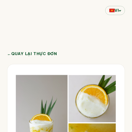
VI
←
QUAY LẠI THỰC ĐƠN