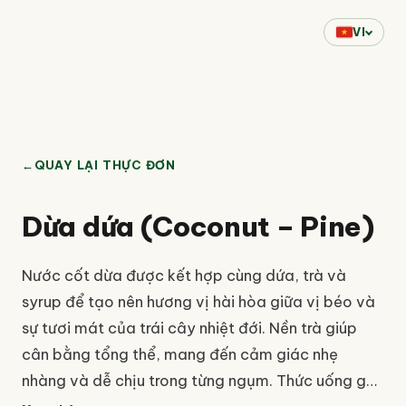
VI
←
QUAY LẠI THỰC ĐƠN
Dừa dứa (Coconut – Pine)
Nước cốt dừa được kết hợp cùng dứa, trà và
syrup để tạo nên hương vị hài hòa giữa vị béo và
sự tươi mát của trái cây nhiệt đới. Nền trà giúp
cân bằng tổng thể, mang đến cảm giác nhẹ
nhàng và dễ chịu trong từng ngụm. Thức uống gợi