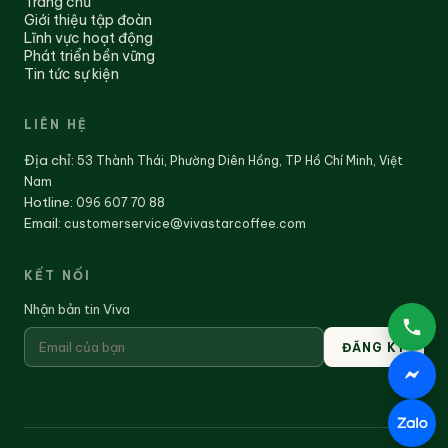
Trang chủ
Giới thiệu tập đoàn
Lĩnh vực hoạt động
Phát triển bền vững
Tin tức sự kiện
LIÊN HỆ
Địa chỉ
:
53 Thành Thái, Phường Diên Hồng, TP Hồ Chí Minh, Việt
Nam
Hotline:
096 607 70 88
Email:
customerservice@vivastarcoffee.com
KẾT NỐI
Nhận bản tin Viva
ĐĂNG KÝ