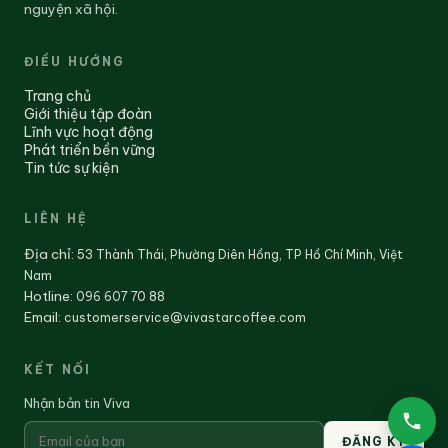
nguyện xã hội.
ĐIỀU HƯỚNG
Trang chủ
Giới thiệu tập đoàn
Lĩnh vực hoạt động
Phát triển bền vững
Tin tức sự kiện
LIÊN HỆ
Địa chỉ
:
53 Thành Thái, Phường Diên Hồng, TP Hồ Chí Minh, Việt
Nam
Hotline:
096 607 70 88
Email:
customerservice@vivastarcoffee.com
KẾT NỐI
Nhận bản tin Viva
ĐĂNG KÝ