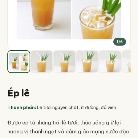
1
/
6
Ép lê
Thành phần
:
Lê tươi nguyên chất, ít đường, đá viên
Được ép từ những trái lê tươi, thức uống giữ lại
hương vị thanh ngọt và cảm giác mọng nước đặc