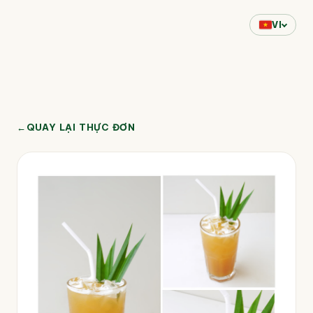
VI
←
QUAY LẠI THỰC ĐƠN