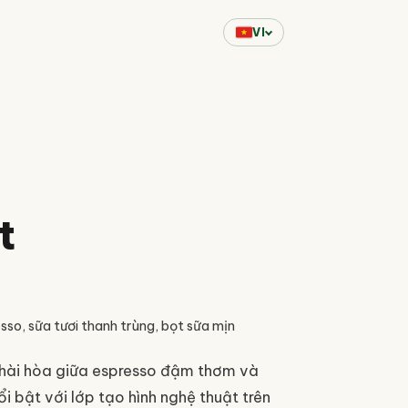
VI
t
sso, sữa tươi thanh trùng, bọt sữa mịn
p hài hòa giữa espresso đậm thơm và
 bật với lớp tạo hình nghệ thuật trên