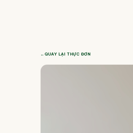
←
QUAY LẠI THỰC ĐƠN