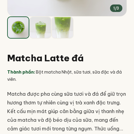
1
/
3
Matcha Latte đá
Thành phần
:
Bột matcha Nhật, sữa tươi, sữa đặc và đá
viên.
Matcha được pha cùng sữa tươi và đá để giữ trọn
hương thơm tự nhiên cùng vị trà xanh đặc trưng.
Kết cấu mịn mát giúp cân bằng giữa vị thanh nhẹ
của matcha và độ béo dịu của sữa, mang đến
cảm giác tươi mới trong từng ngụm. Thức uống