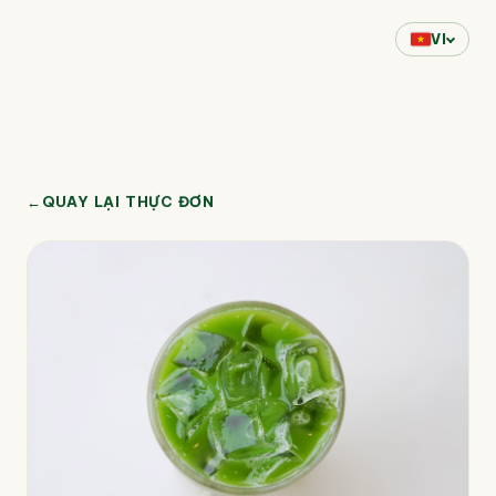
VI
←
QUAY LẠI THỰC ĐƠN