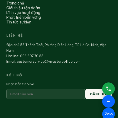
Trang chủ
Giới thiệu tập đoàn
Lĩnh vực hoạt động
Phát triển bền vững
Tin tức sự kiện
LIÊN HỆ
Địa chỉ
:
53 Thành Thái, Phường Diên Hồng, TP Hồ Chí Minh, Việt
Nam
Hotline:
096 607 70 88
Email:
customerservice@vivastarcoffee.com
KẾT NỐI
Nhận bản tin Viva
ĐĂNG KÝ