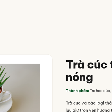
Trà cúc
nóng
Thành phần
:
Trà hoa cúc,
Trà cúc và các loại t
lưu giữ trọn vẹn hương 