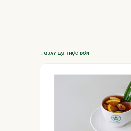
←
QUAY LẠI THỰC ĐƠN