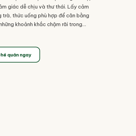
m giác dễ chịu và thư thái. Lấy cảm
g trà, thức uống phù hợp để cân bằng
 những khoảnh khắc chậm rãi trong
hé quán ngay