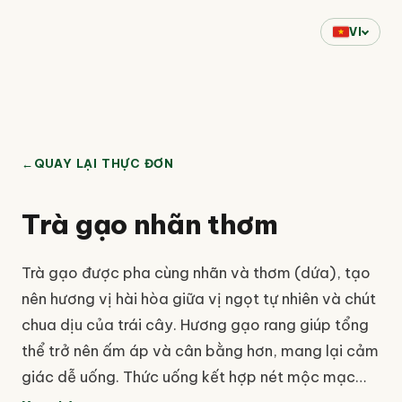
VI
←
QUAY LẠI THỰC ĐƠN
Trà gạo nhãn thơm
Trà gạo được pha cùng nhãn và thơm (dứa), tạo
nên hương vị hài hòa giữa vị ngọt tự nhiên và chút
chua dịu của trái cây. Hương gạo rang giúp tổng
thể trở nên ấm áp và cân bằng hơn, mang lại cảm
giác dễ uống. Thức uống kết hợp nét mộc mạc