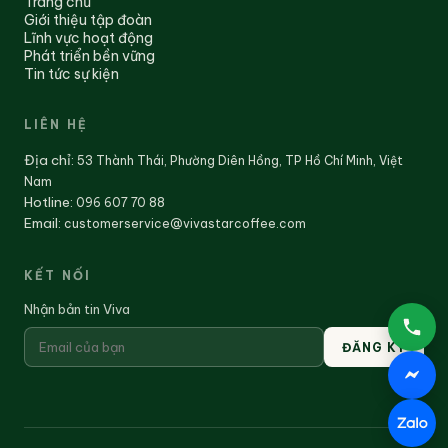
Trang chủ
Giới thiệu tập đoàn
Lĩnh vực hoạt động
Phát triển bền vững
Tin tức sự kiện
LIÊN HỆ
Địa chỉ
:
53 Thành Thái, Phường Diên Hồng, TP Hồ Chí Minh, Việt
Nam
Hotline:
096 607 70 88
Email:
customerservice@vivastarcoffee.com
KẾT NỐI
Nhận bản tin Viva
ĐĂNG KÝ