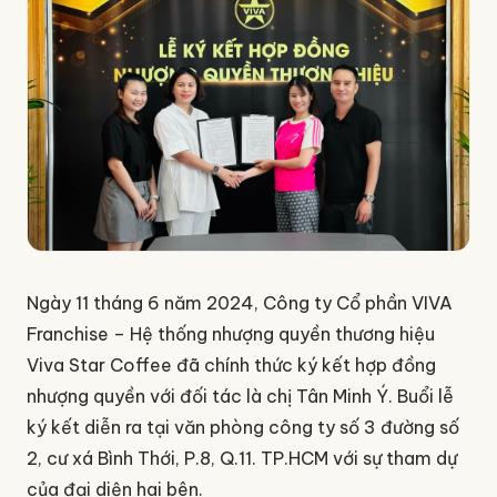
Ngày 11 tháng 6 năm 2024, Công ty Cổ phần VIVA
Franchise – Hệ thống nhượng quyền thương hiệu
Viva Star Coffee đã chính thức ký kết hợp đồng
nhượng quyền với đối tác là chị Tân Minh Ý. Buổi lễ
ký kết diễn ra tại văn phòng công ty số 3 đường số
2, cư xá Bình Thới, P.8, Q.11. TP.HCM với sự tham dự
của đại diện hai bên.