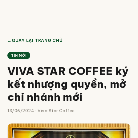
←
QUAY LẠI TRANG CHỦ
TIN MỚI
VIVA STAR COFFEE ký
kết nhượng quyền, mở
chi nhánh mới
13/06/2024
· Viva Star Coffee