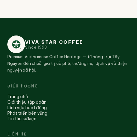
VIVA STAR COFFEE
Since
1993
Premium Vietnamese Coffee Heritage — từ nông trại Tây
Nguyên đến chuỗi giá trị cà phê, thương mại dịch vụ và thiện
nguyện xã hội.
ĐIỀU HƯỚNG
Trang chủ
Giới thiệu tập đoàn
Lĩnh vực hoạt động
Phát triển bền vững
Tin tức sự kiện
LIÊN HỆ