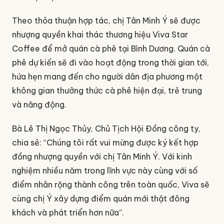
Theo thỏa thuận hợp tác, chị Tân Minh Ý sẽ được
nhượng quyền khai thác thương hiệu Viva Star
Coffee để mở quán cà phê tại Bình Dương. Quán cà
phê dự kiến sẽ đi vào hoạt động trong thời gian tới,
hứa hẹn mang đến cho người dân địa phương một
không gian thưởng thức cà phê hiện đại, trẻ trung
và năng động.
Bà Lê Thị Ngọc Thủy, Chủ Tịch Hội Đồng công ty,
chia sẻ: “Chúng tôi rất vui mừng được ký kết hợp
đồng nhượng quyền với chị Tân Minh Ý. Với kinh
nghiệm nhiều năm trong lĩnh vực này cùng với số
điểm nhân rộng thành công trên toàn quốc, Viva sẽ
cùng chị Ý xây dựng điểm quán mới thật đông
khách và phát triển hơn nữa”.