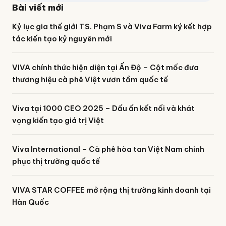
Bài viết mới
Kỷ lục gia thế giới TS. Phạm S và Viva Farm ký kết hợp
tác kiến tạo kỷ nguyên mới
VIVA chính thức hiện diện tại Ấn Độ – Cột mốc đưa
thương hiệu cà phê Việt vươn tầm quốc tế
Viva tại 1000 CEO 2025 – Dấu ấn kết nối và khát
vọng kiến tạo giá trị Việt
Viva International – Cà phê hòa tan Việt Nam chinh
phục thị trường quốc tế
VIVA STAR COFFEE mở rộng thị trường kinh doanh tại
Hàn Quốc