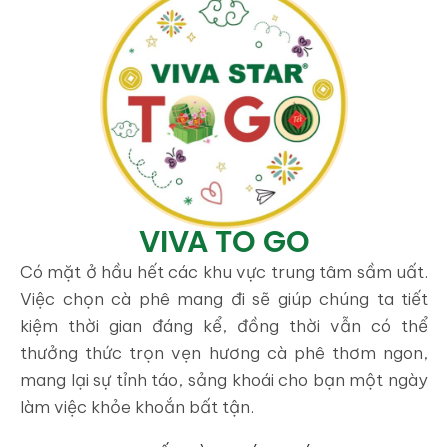
VIVA TO GO
Có mặt ở hầu hết các khu vực trung tâm sầm uất.
Việc chọn cà phê mang đi sẽ giúp chúng ta tiết
kiệm thời gian đáng kể, đồng thời vẫn có thể
thưởng thức trọn vẹn hương cà phê thơm ngon,
mang lại sự tỉnh táo, sảng khoái cho bạn một ngày
làm việc khỏe khoắn bất tận.