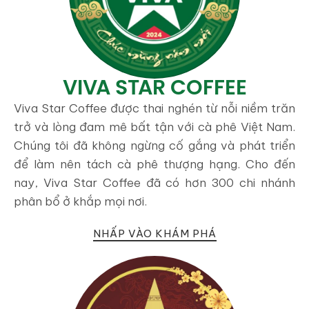
VIVA STAR COFFEE
Viva Star Coffee được thai nghén từ nỗi niềm trăn
trở và lòng đam mê bất tận với cà phê Việt Nam.
Chúng tôi đã không ngừng cố gắng và phát triển
để làm nên tách cà phê thượng hạng. Cho đến
nay, Viva Star Coffee đã có hơn 300 chi nhánh
phân bổ ở khắp mọi nơi.
NHẤP VÀO KHÁM PHÁ